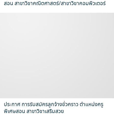
สอน สาขาวิชาคณิตศาสตร์/สาขาวิชาคอมพิวเตอร์
ประกาศ การรับสมัครลูกจ้างชั่วคราว ตำแหน่งครู
พิเศษสอน สาขาวิชาเสริมสวย