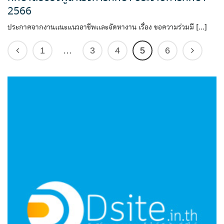
2566
ประกาศจากงานแนะแนวอาชีพเเละจัดหางาน เรื่อง ขอความร่วมมื […]
1
…
3
4
5
6