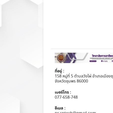
ที่อยู่ :
158 หมู่ที่ 5 ตำบลวังไผ่ อำเภอเมือง
จังหวัดชุมพร 86000
เบอร์โทร :
077-658-748
อีเมล :