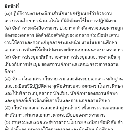
มีหน้าที่
(๑)ปฏิบัติงานตามระเบียบสำนักนายกรัฐมนตรีว่าด้วยงาน
สารบรรณโดยการนำเทคโนโลยีดิจิทัลมาใช้ในการปฏิบัติงาน
(๒) จัดทำร่างหนังสือราชการ ประกาศ คำสั่ง ตรวจสอบความถูก
ต้องของเอกสาร จัดลำดับมสำคัญของเอกสาร ร่วมมือประสาน
งานให้ความสะดวกแก่บุคลากรและหน่วยงานในสถานศึกษา
เอกสารการพิมพ์ให้เป็นไปตามระเบียบแบบแผนของทางราชการ
(๓) จัดการประชุม บันทึกรายงานการประชุมและรายงานอื่น ๆ
เกี่ยวกับการประชุม ของสถานศึกษาและคณะกรรมการสถาน
ศึกษา
(๔) รับ – ส่งเอกสาร เก็บรวบรวม และจัดระบบเอกสาร หลักฐาน
และระเบียบวิธีปฏิบัติต่าง ๆเพื่ออำนวยความสะดวกในการศึกษา
และให้บริการแก่บุคลากร นักเรียน นักศึกษาของสถานศึกษา
และบุคคลที่เกี่ยวข้องทั้งภายในและภายนอกสถานศึกษา
(๕) เก็บรักษาเอกสารและหลักฐานต่าง ๆ เพื่อการตรวจสอบและ
ดำเนินการทำลายเอกสารตามระเบียบของทางราชการ
(๖) รวบรวมและเผยแพร่ข่าวสาร นโยบาย ระเบียบ ข้อบังคับ คำ
สั่ง คำชี้แจง ประกาศให้ครู บุคลากรและนักเรียน นักศึกษา