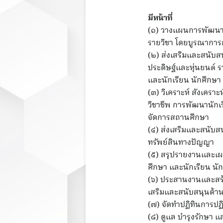
มีหน้าที่
(๑) วางแผนการพัฒนางา
รายวิชา โดยบูรณาการก
(๒) ส่งเสริมและสนับสน
ประดิษฐ์และหุ่นยนต์ 
และนักเรียน นักศึกษา
(๓) วิเคราะห์ สังเคร
วิชาชีพ การพัฒนานัก
จัดการสถานศึกษา
(๔) ส่งเสริมและสนับสน
ทรัพย์สินทางปัญญา
(๕) สรุปรายงานและเผย
ศึกษา และนักเรียน นั
(๖) ประสานงานและสร้
เสริมและสนับสนุนด้าน
(๗) จัดทำปฏิทินการปฏ
(๘) ดูแล บำรุงรักษา 