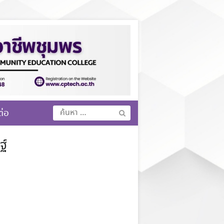
ค้นหา
ต่อ
สำหรับ:
ฐ์