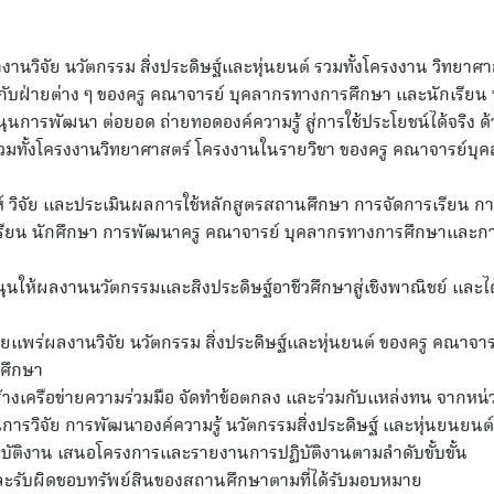
นวิจัย นวัตกรรม สิ่งประดิษฐ์และหุ่นยนต์ รวมทั้งโครงงาน วิทยาศ
ับฝ่ายต่าง ๆ ของครู คณาจารย์ บุคลากรทางการศึกษา และนักเรียน 
ุนการพัฒนา ต่อยอด ถ่ายทอดองค์ความรู้ สู่การใช้ประโยชน์ได้จริง ด้
รวมทั้งโครงงานวิทยาศาสตร์ โครงงานในรายวิชา ของครู คณาจารย์บ
าะห์ วิจัย และประเมินผลการใช้หลักสูตรสถานศึกษา การจัดการเรียน
เรียน นักศึกษา การพัฒนาครู คณาจารย์ บุคลากรทางการศึกษาและ
ุนให้ผลงานนวัตกรรมและสิงประดิษฐ์อาชีวศึกษาสู่เชิงพาณิชย์ และได
แพร่ผลงานวิจัย นวัตกรรม สิ่งประดิษฐ์และหุ่นยนต์ ของครู คณาจ
กศึกษา
างเครือข่ายความร่วมมือ จัดทำข้อตกลง และร่วมกับแหล่งทน จากหน่
การวิจัย การพัฒนาองค์ความรู้ นวัตกรรมสิ่งประดิษฐ์ และหุ่นยนยนต์
ิบัติงาน เสนอโครงการและรายงานการปฏิบัติงานตามลำดับขั้บขั้น
และรับผิดชอบทรัพย์สินของสถานศึกษาตามที่ได้รับมอบหมาย