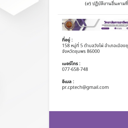
(๙) ปฏิบัติงานอื่นตามท
ที่อยู่ :
158 หมู่ที่ 5 ตำบลวังไผ่ อำเภอเมือง
จังหวัดชุมพร 86000
เบอร์โทร :
077-658-748
อีเมล :
pr.cptech@gmail.com