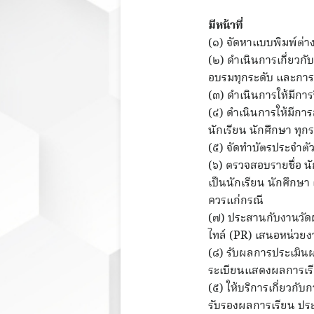
มีหน้าที่
(๑) จัดหาแบบพิมพ์ต่าง
(๒) ดำเนินการเกี่ยวกับ
อบรมทุกระดับ และการ
(๓) ดำเนินการให้มีการข
(๔) ดำเนินการให้มีก
นักเรียน นักศึกษา ทุกร
(๕) จัดทำบัตรประจำตัว
(๖) ตรวจสอบรายชื่อ น
เป็นนักเรียน นักศึกษ
ควรแก่กรณี
(๗) ประสานกับงานวัด
ไทล์ (PR) เสนอหน่วยงาน
(๘) รับผลการประเมินผ
ระเบียนแสดงผลการเร
(๕) ให้บริการเกี่ยวก
รับรองผลการเรียน ประก