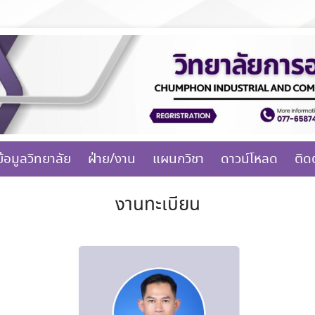
ข้อมูลวิทยาลัย
ฝ่าย/งาน
แผนกวิชา
ดาวน์โหลด
ติด
งานทะเบียน