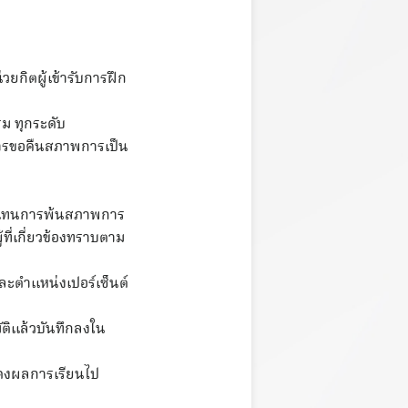
วยกิตผู้เข้ารับการฝึก
รม ทุกระดับ
การขอคืนสภาพการเป็น
บทดแทนการพ้นสภาพการ
ี่เกี่ยวข้องทราบตาม
ะตำแหน่งเปอร์เซ็นต์
ติแล้วบันทึกลงใน
สดงผลการเรียนไป