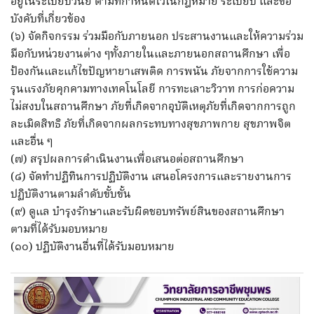
อยู่ในระเบียบวินัย ตามที่กำหนดไว้ในกฎหมาย ระเบียบ และข้อ
บังคับที่เกี่ยวข้อง
(๖) จัดกิจกรรม ร่วมมือกับภายนอก ประสานงานและให้ความร่วม
มือกับหน่วยงานต่าง ๆทั้งภายในและภายนอกสถานศึกษา เพื่อ
ป้องกันและแก้ไขปัญหายาเสพติด การพนัน ภัยจากการใช้ความ
รุนแรงภัยคุกคามทางเทคโนโลยี การทะเลาะวิวาท การก่อความ
ไม่สงบในสถานศึกษา ภัยที่เกิดจากอุบัติเหตุภัยที่เกิดจากการถูก
ละเมิดสิทธิ ภัยที่เกิดจากผลกระทบทางสุขภาพกาย สุขภาพจิต
และอื่น ๆ
(๗) สรุปผลการดำเนินงานเพื่อเสนอต่อสถานศึกษา
(๘) จัดทำปฏิทินการปฏิบัติงาน เสนอโครงการและรายงานการ
ปฏิบัติงานตามลำดับขั้บขั้น
(๙) ดูแล บำรุงรักษาและรับผิดชอบทรัพย์สินของสถานศึกษา
ตามที่ได้รับมอบหมาย
(๑๐) ปฏิบัติงานอื่นที่ได้รับมอบหมาย