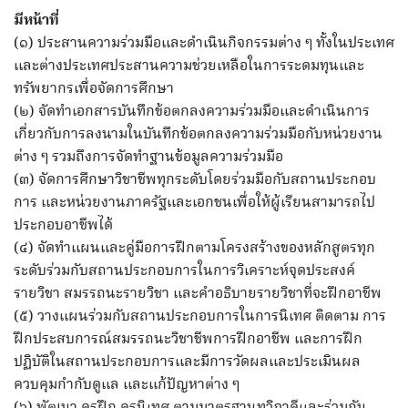
มีหน้าที่
(๑) ประสานความร่วมมือและดำเนินกิจกรรมต่าง ๆ ทั้งในประเทศ
และต่างประเทศประสานความช่วยเหลือในการระดมทุนและ
ทรัพยากรเพื่อจัดการศึกษา
(๒) จัดทำเอกสารบันทึกข้อตกลงความร่วมมือและดำเนินการ
เกี่ยวกับการลงนามในบันทึกข้อตกลงความร่วมมือกับหน่วยงาน
ต่าง ๆ รวมถึงการจัดทำฐานข้อมูลความร่วมมือ
(๓) จัดการศึกษาวิชาชีพทุกระดับโดยร่วมมือกับสถานประกอบ
การ และหน่วยงานภาครัฐและเอกชนเพื่อให้ผู้เรียนสามารถไป
ประกอบอาชีพได้
(๔) จัดทำแผนและคู่มือการฝึกตามโครงสร้างของหลักสูตรทุก
ระดับร่วมกับสถานประกอบการในการวิเคราะห์จุดประสงค์
รายวิชา สมรรถนะรายวิชา และคำอธิบายรายวิชาที่จะฝึกอาชีพ
(๕) วางแผนร่วมกับสถานประกอบการในการนิเทศ ติดตาม การ
ฝึกประสบการณ์สมรรถนะวิชาชีพการฝึกอาชีพ และการฝึก
ปฏิบัติในสถานประกอบการและมีการวัดผลและประเมินผล
ควบคุมกำกับดูแล และแก้ปัญหาต่าง ๆ
(๖) พัฒนา ครูฝึก ครูนิเทศ ตามมาตรฐานทวิภาคีและร่วมกัน