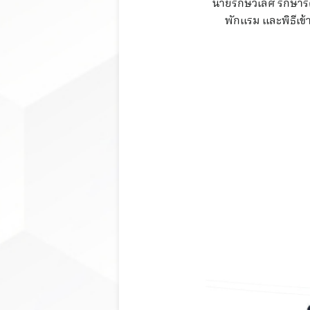
นายรักษ์วิเลิศ รักษ
พักแรม และพิธีเข้