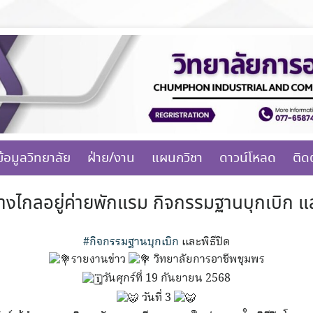
ข้อมูลวิทยาลัย
ฝ่าย/งาน
แผนกวิชา
ดาวน์โหลด
ติด
งไกลอยู่ค่ายพักแรม กิจกรรมฐานบุกเบิก และพ
#กิจกรรมฐานบุกเบิก
และพิธีปิด
รายงานข่าว
วิทยาลัยการอาชีพชุมพร
วันศุกร์ที่ 19 กันยายน 2568
วันที่ 3