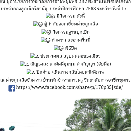
ารัตน์ ผู้อำนวยการวิทยาลัยการอาชีพชุมพร เป็นประธานในพิธีปิดโครงก
าประจำกองลูกเสือวิสามัญ ประจำปีการศึกษา 2568 ระหว่างวันที่ 17
มีกิจกรรม ดังนี้
ผู้กำกับออกเยี่ยมค่ายลูกเสือ
กิจกรรมฐานบุกเบิก
ทำความสะอาดพื้นที่
พิธีปิด
ประกาศผล สรุปผลมอบธงเขียว
เชิญธงลง สามัคคีชุมนุม คำสัญญา (จับมือ)
ปิดค่าย /เดินทางกลับโดยสวัสดิภาพ
ณ ค่ายลูกเสือชั่วคราว บ้านพักข้าราชการครู วิทยาลัยการอาชีพชุมพร
https://www.facebook.com/share/p/176p35Jzde/