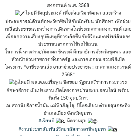
สงกรานต์ พ.ศ. 2568
โดยมีวัตถุประสงค์ เพื่อส่งเสริม พัฒนา และสร้าง
ประสบการณ์ด้านทักษะวิชาชีพให้กับนักเรียน นักศึกษา เพื่อช่วย
เหลือประชาชนระหว่างการเดินทางในช่วงเทศกาลสงกรานต์ และ
เพื่อลดความเสี่ยงอุบัติเหตุที่อาจเกิดขึ้นกับชีวิตและทรัพย์สินของ
ประชาชนจากการใช้รถใช้ถนน
ในการนี้ นางสาวสุภัคกมล ชินวงศ์ ศึกษาธิการจังหวัดชุมพร และ
หัวหน้าส่วนราชการ ทั้งภาครัฐ และภาคเอกชน ร่วมพิธีเปิด
โครงการ “อาชีวะ-ขนส่ง อาสาช่วยประชาชน : เทศกาลสงกรานต์
2568”
โดยมี พล.ต.อ.เพิ่มพูน ชิดชอบ รัฐมนตรีว่าการกระทรวง
ศึกษาธิการ เป็นประธานเปิดโครงการผ่านระบบออนไลน์ พร้อม
กันทั้ง 150 จุดบริการ
ณ สถานีบริการน้ำมัน แม่ฟ้าภิญโญ ปิโตรเลียม ตำบลขุนกระทิง
อำเภอเมือง จังหวัดชุมพร
#เรียนดี
มีความสุข
#งานประชาสัมพันธ์วิทยาลัยการอาชีพชุมพร