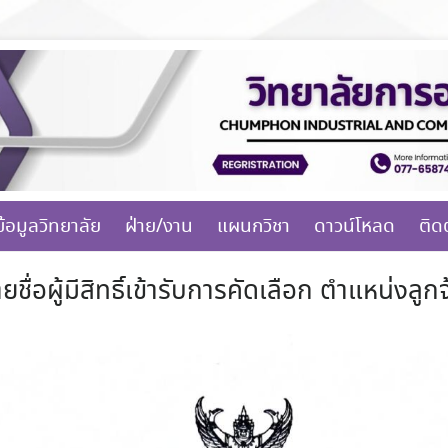
ข้อมูลวิทยาลัย
ฝ่าย/งาน
แผนกวิชา
ดาวน์โหลด
ติด
ชื่อผู้มีสิทธิ์เข้ารับการคัดเลือก ตำแหน่งลูกจ