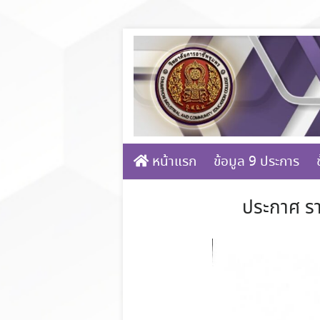
Skip
to
content
หน้าแรก
ข้อมูล 9 ประการ
ประกาศ ราย