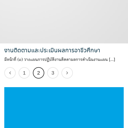
งานติดตามและประเมินผลการอาชีวศึกษา
มีหน้าที่ (๑) วางแผนการปฏิบัติงานติดตามลการดำเนินงานแผน […]
1
2
3