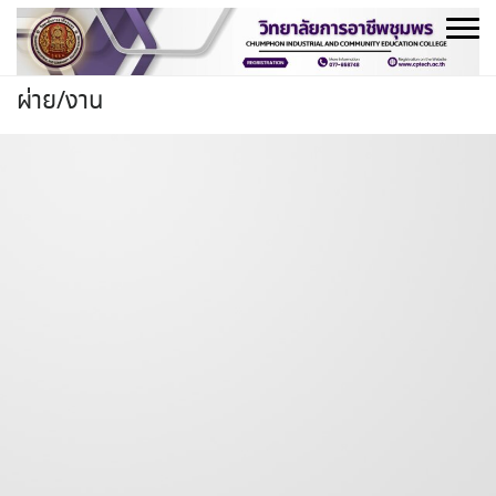
Skip
to
content
ผ่าย/งาน