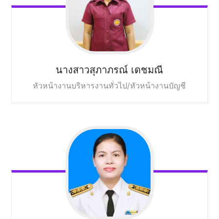
นางสาวสุภาภรณ์
เดชมณี
หัวหน้างานบริหารงานทั่วไป/หัวหน้างานบัญชี