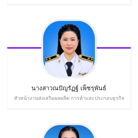
นางสาวณปัญรัฏฐ์
เพ็ชรุพันธ์
หัวหน้างานส่งเสริมผลผลิต การค้าและประกอบธุรกิจ