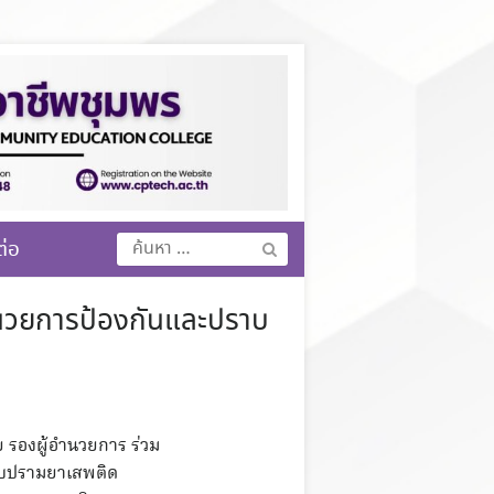
ค้นหา
ต่อ
สำหรับ:
นวยการป้องกันและปราบ
ย รองผู้อำนวยการ ร่วม
าบปรามยาเสพติด