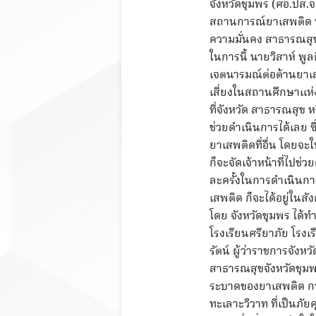
จังหวัดชุมพร (ศอ.ปส.
สถานการณ์ยาเสพติด พ
ความมั่นคง สาธารณสุข 
ในการนี้ นายวิสาห์ พู
เจตนารมณ์ต่อต้านยาเส
เสี่ยงในสถานศึกษาแห่
ที่จังหวัด สาธารณสุข
ช่วยดำเนินการได้เลย 
ยาเสพติดที่อื่น โดยจ
ก็จะจัดเจ้าหน้าที่ไปช
ละครั้งในการดำเนินกา
เสพติด ก็จะได้อยู่ใน
โดย จังหวัดชุมพร ได้
โรงเรียนศรียาภัย โรงเ
รัตน์ ผู้ว่าราชการจั
สาธารณสุขจังหวัดชุมพ
ระบาดของยาเสพติด การ
ทะเลาะวิวาท ที่เป็นภ