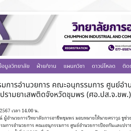
ข้อมูลวิทยาลัย
ฝ่าย/งาน
แผนกวิชา
ดาวน์โหลด
ติด
รรมการอำนวยการ คณะอนุกรรมการ ศูนย์อำ
ปรามยาเสพติดจังหวัดชุมพร (ศอ.ปส.จ.ชพ.)
์ 2567 เวลา 14.00 น.
ัตน์ ผู้อำนวยการวิทยาลัยการอาชีพชุมพร มอบหมายให้นายศราวุธ ชูช่ว
กรรมการอำนวยการ คณะอนุกรรมการ ศูนย์อำนวยการป้องกันและปร