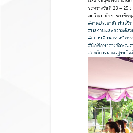
ส่งเสริมสุขภาพอนามัย
ระหว่างวันที่ 23 – 25
ณ วิทยาลัยการอาชีพชุ
#งานประชาสัมพันธ์วิ
#ผลงานและความดีสมศั
#สถานศึกษารางวัลพ
#นักศึกษารางวัลพระ
#องค์การมาตรฐานดีเด่