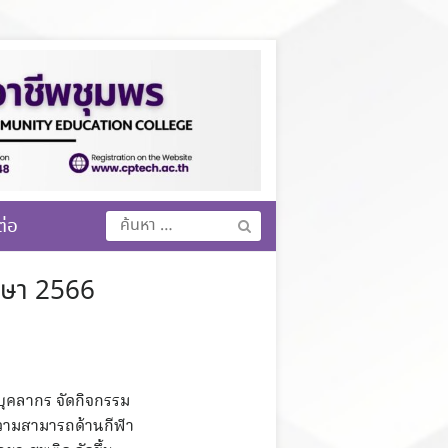
ค้นหา
ต่อ
สำหรับ:
ึกษา 2566
ะบุคลากร จัดกิจกรรม
งความสามารถด้านกีฬา