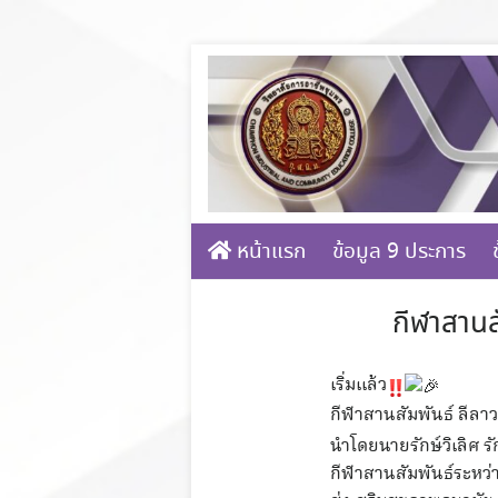
Skip
to
content
หน้าแรก
ข้อมูล 9 ประการ
กีฬาสานส
เริ่มแล้ว
กีฬาสานสัมพันธ์ ลีลาว
นำโดยนายรักษ์วิเลิศ ร
กีฬาสานสัมพันธ์ระหว่า