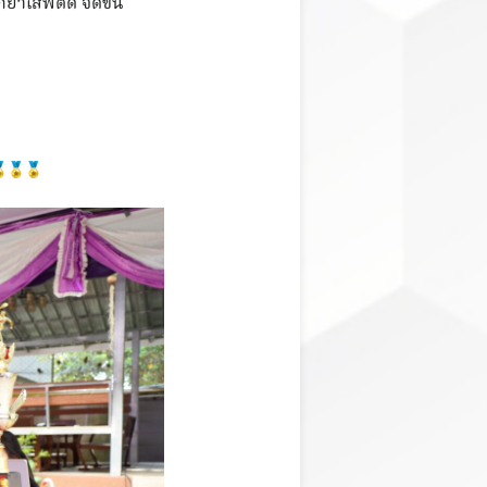
ยาเสพติด จัดขึ้น